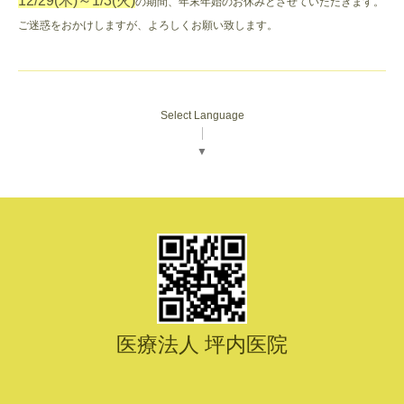
12/29(木)～1/3(火)
の期間、年末年始のお休みとさせていただきます。
ご迷惑をおかけしますが、よろしくお願い致します。
Select Language
▼
医療法人 坪内医院